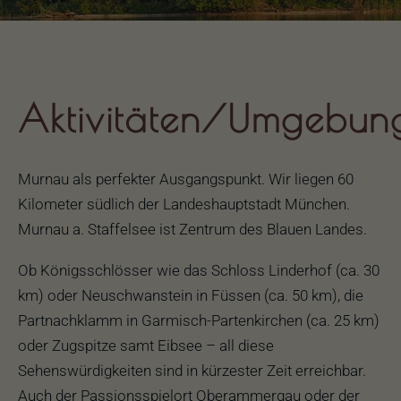
Aktivitäten/Umgebun
Murnau als perfekter Ausgangspunkt. Wir liegen 60
Kilometer südlich der Landeshauptstadt München.
Murnau a. Staffelsee ist Zentrum des Blauen Landes.
Ob Königsschlösser wie das Schloss Linderhof (ca. 30
km) oder Neuschwanstein in Füssen (ca. 50 km), die
Partnachklamm in Garmisch-Partenkirchen (ca. 25 km)
oder Zugspitze samt Eibsee – all diese
Sehenswürdigkeiten sind in kürzester Zeit erreichbar.
Auch der Passionsspielort Oberammergau oder der